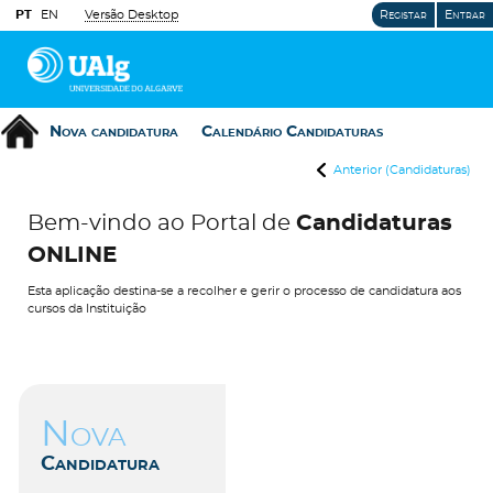
PT
EN
Versão Desktop
Registar
Entrar
Nova candidatura
Calendário Candidaturas
Anterior (Candidaturas)
Bem-vindo ao Portal de
Candidaturas
ONLINE
Esta aplicação destina-se a recolher e gerir o processo de candidatura aos
cursos da Instituição
Nova
Candidatura