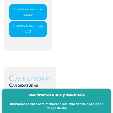
Candidatura a um
curso
Candidatura a uma
UCI
Calendário
Candidaturas
Valorizamos a sua privacidade
Aceda aqui
Utilizamos cookies para melhorar a sua experiência e analisar o
tráfego do site.