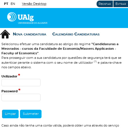
PT
EN
Versão Desktop
Registar
Entrar
Nova candidatura
Calendário Candidaturas
Selecionou efetuar uma candidatura ao abrigo do regime
"Candidaturas a
Mestrados - cursos da Faculdade de Economia/Masters Application -
Faculty of Economics"
.
Para prosseguir com a sua candidatura por questões de segurança terá que se
(1)
autenticar perante o sistema com o seu nome de utilizador
e palavra-chave
nos campos abaixo.
*
Utilizador
*
Password
Caso ainda não tenha uma conta válida, poderá obter uma através do serviço