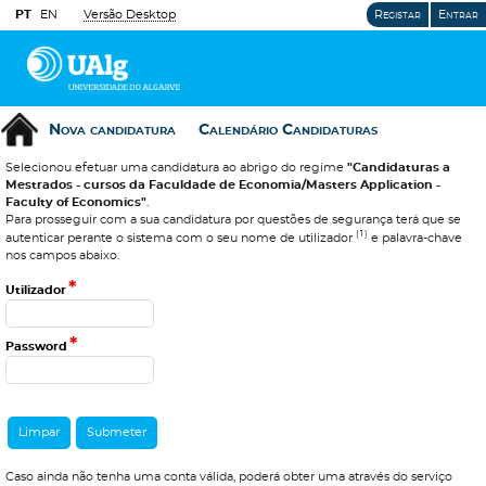
PT
EN
Versão Desktop
Registar
Entrar
Nova candidatura
Calendário Candidaturas
Selecionou efetuar uma candidatura ao abrigo do regime
"Candidaturas a
Mestrados - cursos da Faculdade de Economia/Masters Application -
Faculty of Economics"
.
Para prosseguir com a sua candidatura por questões de segurança terá que se
(1)
autenticar perante o sistema com o seu nome de utilizador
e palavra-chave
nos campos abaixo.
*
Utilizador
*
Password
Caso ainda não tenha uma conta válida, poderá obter uma através do serviço