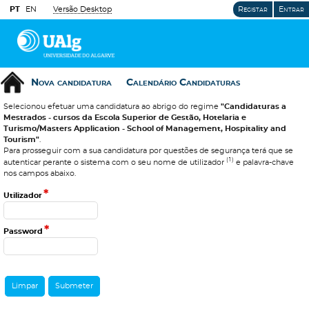
PT
EN
Versão Desktop
Registar
Entrar
Nova candidatura
Calendário Candidaturas
Selecionou efetuar uma candidatura ao abrigo do regime
"Candidaturas a
Mestrados - cursos da Escola Superior de Gestão, Hotelaria e
Turismo/Masters Application - School of Management, Hospitality and
Tourism"
.
Para prosseguir com a sua candidatura por questões de segurança terá que se
(1)
autenticar perante o sistema com o seu nome de utilizador
e palavra-chave
nos campos abaixo.
*
Utilizador
*
Password