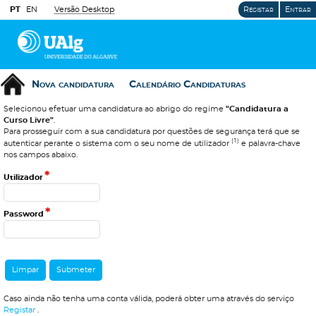
PT
EN
Versão Desktop
Registar
Entrar
Nova candidatura
Calendário Candidaturas
Selecionou efetuar uma candidatura ao abrigo do regime
"Candidatura a
Curso Livre"
.
Para prosseguir com a sua candidatura por questões de segurança terá que se
(1)
autenticar perante o sistema com o seu nome de utilizador
e palavra-chave
nos campos abaixo.
*
Utilizador
*
Password
Caso ainda não tenha uma conta válida, poderá obter uma através do serviço
Registar
.