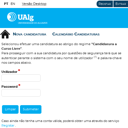
PT
EN
Versão Desktop
Registar
Entrar
Nova candidatura
Calendário Candidaturas
Selecionou efetuar uma candidatura ao abrigo do regime
"Candidatura a
Curso Livre"
.
Para prosseguir com a sua candidatura por questões de segurança terá que se
(1)
autenticar perante o sistema com o seu nome de utilizador
e palavra-chave
nos campos abaixo.
*
Utilizador
*
Password
Caso ainda não tenha uma conta válida, poderá obter uma através do serviço
Registar
.