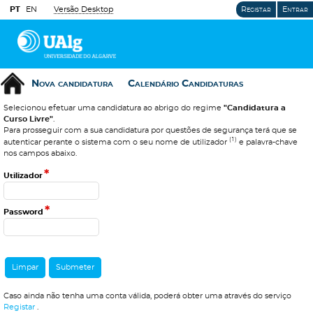
PT
EN
Versão Desktop
Registar
Entrar
Nova candidatura
Calendário Candidaturas
Selecionou efetuar uma candidatura ao abrigo do regime
"Candidatura a
Curso Livre"
.
Para prosseguir com a sua candidatura por questões de segurança terá que se
(1)
autenticar perante o sistema com o seu nome de utilizador
e palavra-chave
nos campos abaixo.
*
Utilizador
*
Password
Caso ainda não tenha uma conta válida, poderá obter uma através do serviço
Registar
.