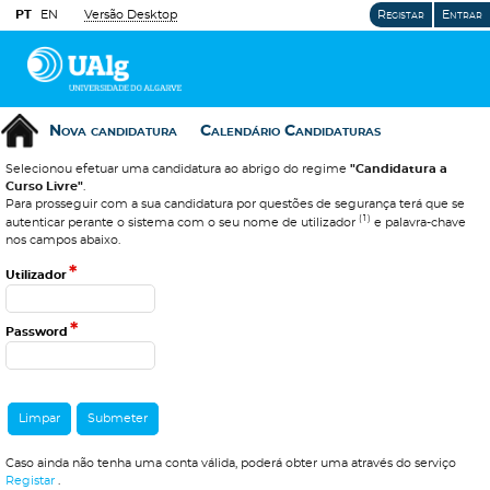
PT
EN
Versão Desktop
Registar
Entrar
Nova candidatura
Calendário Candidaturas
Selecionou efetuar uma candidatura ao abrigo do regime
"Candidatura a
Curso Livre"
.
Para prosseguir com a sua candidatura por questões de segurança terá que se
(1)
autenticar perante o sistema com o seu nome de utilizador
e palavra-chave
nos campos abaixo.
*
Utilizador
*
Password
Caso ainda não tenha uma conta válida, poderá obter uma através do serviço
Registar
.