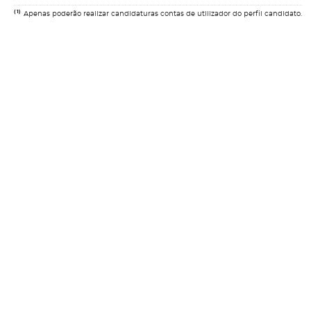
(1)
Apenas poderão realizar candidaturas contas de utilizador do perfil candidato.