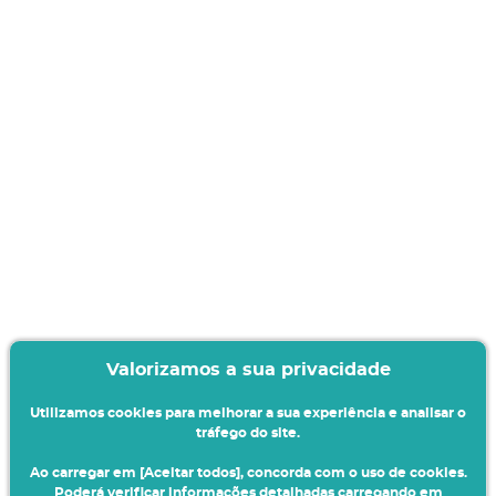
Valorizamos a sua privacidade
Utilizamos cookies para melhorar a sua experiência e analisar o
tráfego do site.
Ao carregar em [Aceitar todos], concorda com o uso de cookies.
Poderá verificar informações detalhadas carregando em