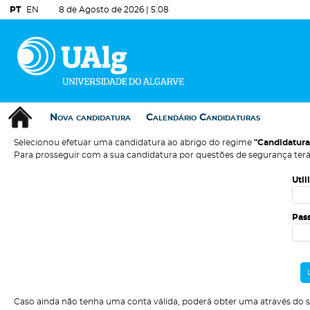
PT
EN
8 de Agosto de 2026 |
5:08
Nova candidatura
Calendário Candidaturas
Selecionou efetuar uma candidatura ao abrigo do regime
"Candidatura
Para prosseguir com a sua candidatura por questões de segurança terá
Util
Pas
Caso ainda não tenha uma conta válida, poderá obter uma através do 