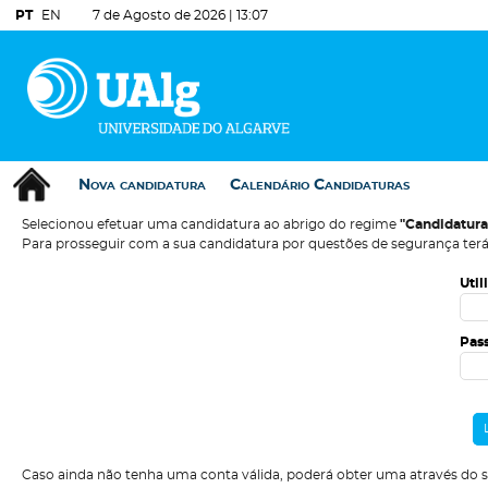
PT
EN
7 de Agosto de 2026 |
13:07
Nova candidatura
Calendário Candidaturas
Selecionou efetuar uma candidatura ao abrigo do regime
"Candidatura
Para prosseguir com a sua candidatura por questões de segurança terá
Util
Pas
Caso ainda não tenha uma conta válida, poderá obter uma através do 