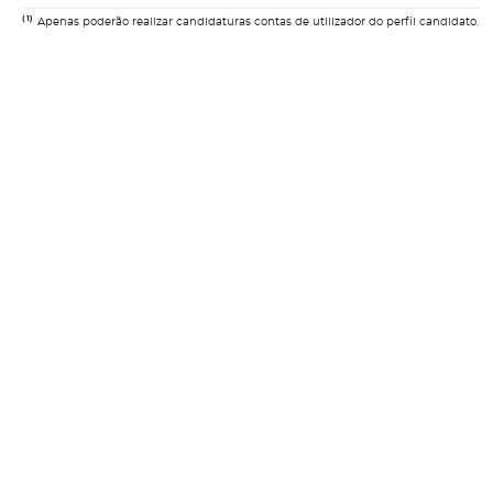
(1)
Apenas poderão realizar candidaturas contas de utilizador do perfil candidato.