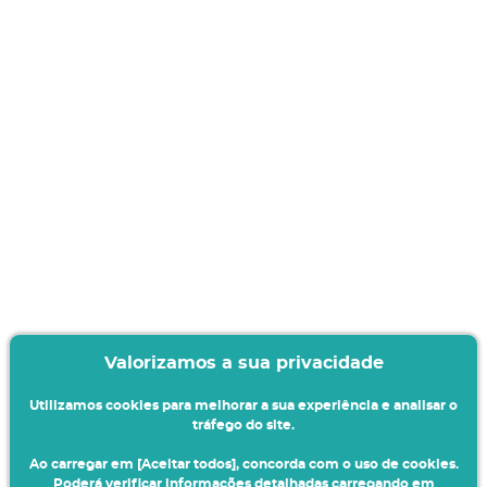
Valorizamos a sua privacidade
Utilizamos cookies para melhorar a sua experiência e analisar o
tráfego do site.
Ao carregar em [Aceitar todos], concorda com o uso de cookies.
Poderá verificar informações detalhadas carregando em