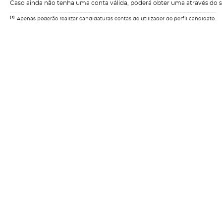
Caso ainda não tenha uma conta válida, poderá obter uma através do 
(1)
Apenas poderão realizar candidaturas contas de utilizador do perfil candidato.