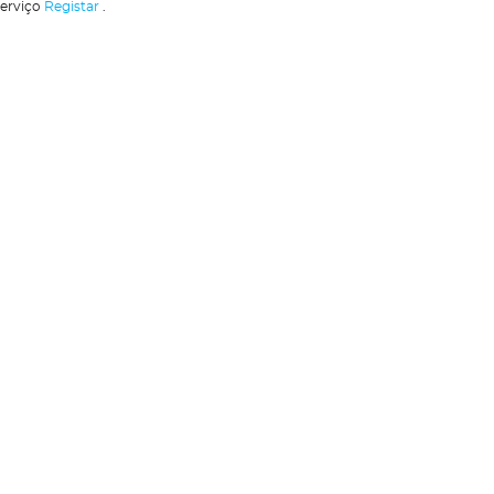
serviço
Registar
.