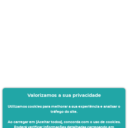
Valorizamos a sua privacidade
Utilizamos cookies para melhorar a sua experiência e analisar o
tráfego do site.
Ao carregar em [Aceitar todos], concorda com o uso de cookies.
Poderá verificar informações detalhadas carregando em