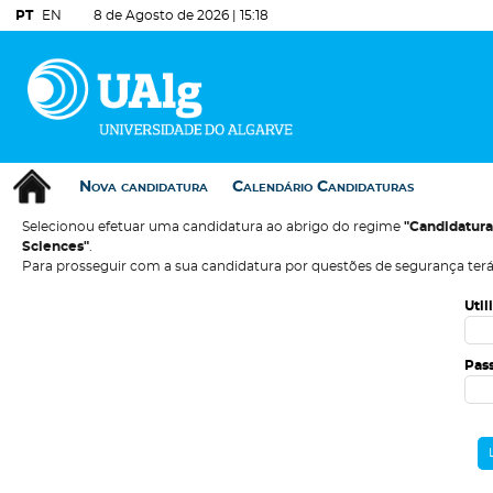
PT
EN
8 de Agosto de 2026 |
15:18
Nova candidatura
Calendário Candidaturas
Selecionou efetuar uma candidatura ao abrigo do regime
"Candidatura
Sciences"
.
Para prosseguir com a sua candidatura por questões de segurança terá
Util
Pas