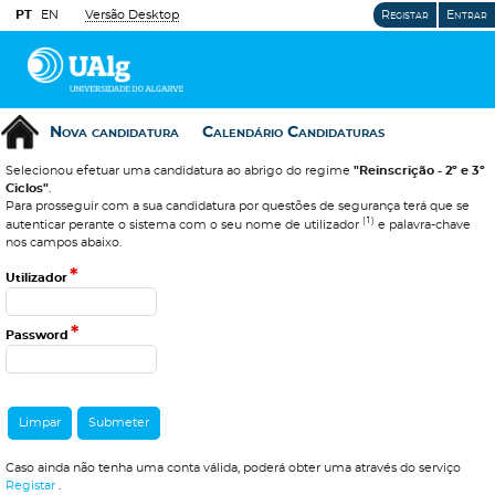
PT
EN
Versão Desktop
Registar
Entrar
Nova candidatura
Calendário Candidaturas
Selecionou efetuar uma candidatura ao abrigo do regime
"Reinscrição - 2º e 3º
Ciclos"
.
Para prosseguir com a sua candidatura por questões de segurança terá que se
(1)
autenticar perante o sistema com o seu nome de utilizador
e palavra-chave
nos campos abaixo.
*
Utilizador
*
Password
Caso ainda não tenha uma conta válida, poderá obter uma através do serviço
Registar
.