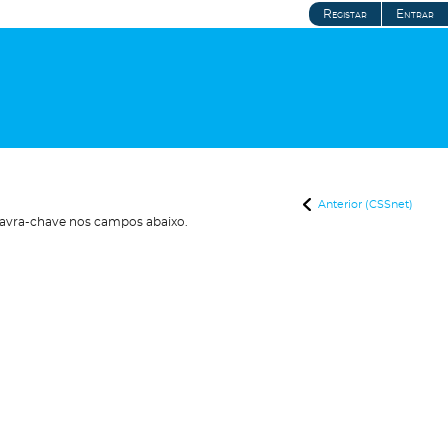
Registar
Entrar
Anterior (CSSnet)
avra-chave nos campos abaixo.