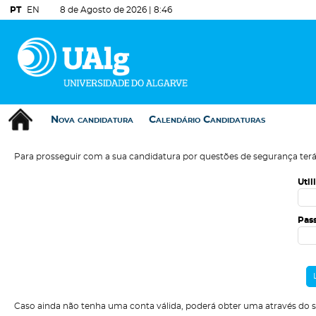
PT
EN
8 de Agosto de 2026 |
8:46
Nova candidatura
Calendário Candidaturas
Para prosseguir com a sua candidatura por questões de segurança terá
Util
Pas
Caso ainda não tenha uma conta válida, poderá obter uma através do 