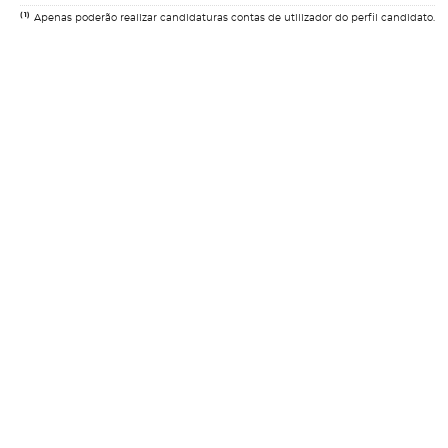
(1)
Apenas poderão realizar candidaturas contas de utilizador do perfil candidato.