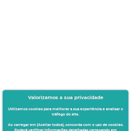
Valorizamos a sua privacidade
Utilizamos cookies para melhorar a sua experiência e analisar o
tráfego do site.
Ao carregar em [Aceitar todos], concorda com o uso de cookies.
Poderá verificar informações detalhadas carregando em