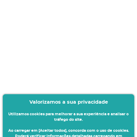
Valorizamos a sua privacidade
Utilizamos cookies para melhorar a sua experiência e analisar o
tráfego do site.
Ao carregar em [Aceitar todos], concorda com o uso de cookies.
Poderá verificar informações detalhadas carregando em