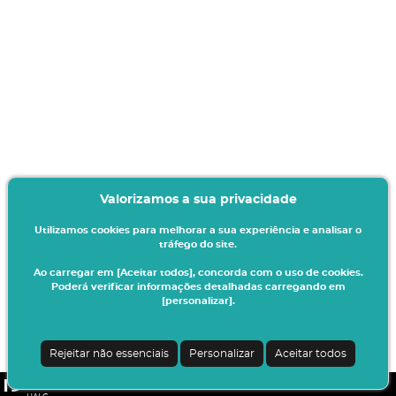
Valorizamos a sua privacidade
Utilizamos cookies para melhorar a sua experiência e analisar o
tráfego do site.
Ao carregar em [Aceitar todos], concorda com o uso de cookies.
Poderá verificar informações detalhadas carregando em
[personalizar].
Rejeitar não essenciais
Personalizar
Aceitar todos
CSSnet - Aplicacao Web | v24.0.6-11 (24.0.6-8)
|