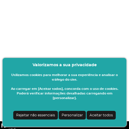
Valorizamos a sua privacidade
Utilizamos cookies para melhorar a sua experiência e analisar o
tráfego do site.
Ao carregar em [Aceitar todos], concorda com o uso de cookies.
Poderá verificar informações detalhadas carregando em
[personalizar].
Rejeitar não essenciais
Personalizar
Aceitar todos
CSSnet - Aplicacao Web | v24.0.6-11 (24.0.6-8)
|