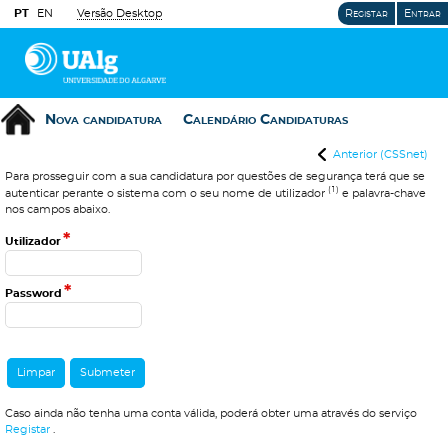
PT
EN
Versão Desktop
Registar
Entrar
Nova candidatura
Calendário Candidaturas
Anterior (CSSnet)
Para prosseguir com a sua candidatura por questões de segurança terá que se
(1)
autenticar perante o sistema com o seu nome de utilizador
e palavra-chave
nos campos abaixo.
*
Utilizador
*
Password
Caso ainda não tenha uma conta válida, poderá obter uma através do serviço
Registar
.