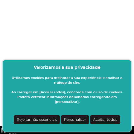
Valorizamos a sua privacidade
Utilizamos cookies para melhorar a sua experiência e analisar o
tráfego do site.
Ao carregar em [Aceitar todos], concorda com o uso de cookies.
Poderá verificar informações detalhadas carregando em
[personalizar].
Rejeitar não essenciais
Personalizar
Aceitar todos
CSSnet - Aplicacao Web | v24.0.6-11 (24.0.6-8)
|