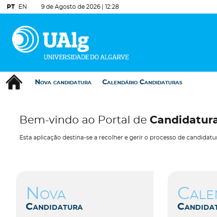
PT
EN
9 de Agosto de 2026 |
12:28
Nova candidatura
Calendário Candidaturas
Bem-vindo ao Portal de
Candidatur
Esta aplicação destina-se a recolher e gerir o processo de candidatu
Nova
Cale
Candidatura
Candida