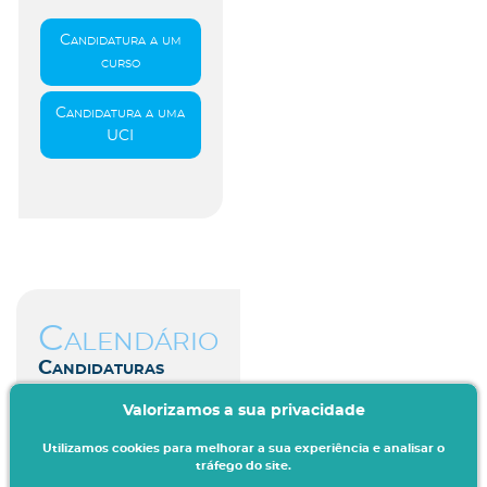
Candidatura a um
curso
Candidatura a uma
UCI
Calendário
Candidaturas
Valorizamos a sua privacidade
Aceda aqui
Utilizamos cookies para melhorar a sua experiência e analisar o
tráfego do site.