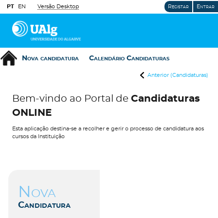
PT
EN
Versão Desktop
Registar
Entrar
Nova candidatura
Calendário Candidaturas
Anterior (Candidaturas)
Bem-vindo ao Portal de
Candidaturas
ONLINE
Esta aplicação destina-se a recolher e gerir o processo de candidatura aos
cursos da Instituição
Nova
Candidatura