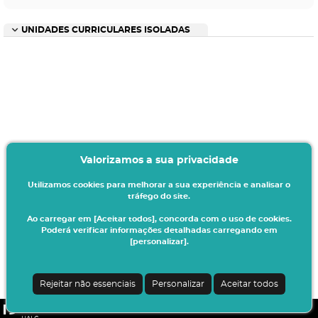
UNIDADES CURRICULARES ISOLADAS
Valorizamos a sua privacidade
Utilizamos cookies para melhorar a sua experiência e analisar o
tráfego do site.
Ao carregar em [Aceitar todos], concorda com o uso de cookies.
Poderá verificar informações detalhadas carregando em
[personalizar].
Rejeitar não essenciais
Personalizar
Aceitar todos
CSSnet - Aplicacao Web | v24.0.6-11 (24.0.6-8)
|