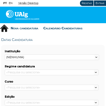
PT
EN
Versão Desktop
Registar
Entrar
Nova candidatura
Calendário Candidaturas
Datas Candidatura
Instituição
Regime candidatura
Curso
Edição