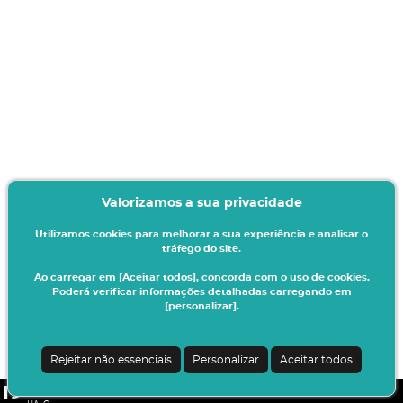
Valorizamos a sua privacidade
Utilizamos cookies para melhorar a sua experiência e analisar o
tráfego do site.
Ao carregar em [Aceitar todos], concorda com o uso de cookies.
Poderá verificar informações detalhadas carregando em
[personalizar].
Rejeitar não essenciais
Personalizar
Aceitar todos
CSSnet - Aplicacao Web | v24.0.6-11 (24.0.6-8)
|