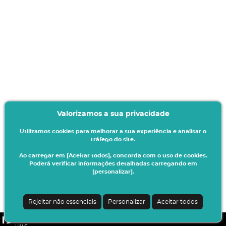
Valorizamos a sua privacidade
Utilizamos cookies para melhorar a sua experiência e analisar o
tráfego do site.
Ao carregar em [Aceitar todos], concorda com o uso de cookies.
Poderá verificar informações detalhadas carregando em
[personalizar].
Rejeitar não essenciais
Personalizar
Aceitar todos
CSSnet - Aplicacao Web | v24.0.6-11 (24.0.6-8)
|