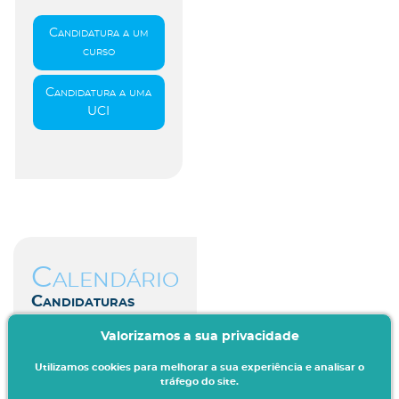
Candidatura a um
curso
Candidatura a uma
UCI
Calendário
Candidaturas
Valorizamos a sua privacidade
Aceda aqui
Utilizamos cookies para melhorar a sua experiência e analisar o
tráfego do site.