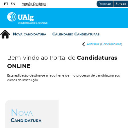
PT
EN
Versão Desktop
Registar
Entrar
Nova candidatura
Calendário Candidaturas
Anterior (Candidaturas)
Bem-vindo ao Portal de
Candidaturas
ONLINE
Esta aplicação destina-se a recolher e gerir o processo de candidatura aos
cursos da Instituição
Nova
Candidatura