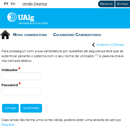
PT
EN
Versão Desktop
Registar
Entrar
Nova candidatura
Calendário Candidaturas
Anterior (CSSnet)
Para prosseguir com a sua candidatura por questões de segurança terá que se
(1)
autenticar perante o sistema com o seu nome de utilizador
e palavra-chave
nos campos abaixo.
*
Utilizador
*
Password
Caso ainda não tenha uma conta válida, poderá obter uma através do serviço
Registar
.